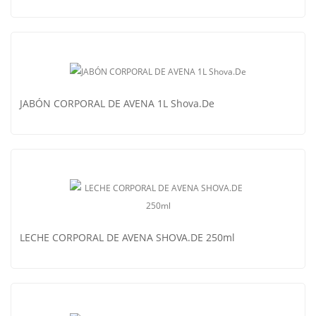
JABÓN CORPORAL DE AVENA 1L Shova.De
JABÓN RELAJANTE + ULTRA-HIDRATANTE DE S´SHILA
JABÓN CORPORAL DE AVENA 1L Shova.De
LECHE CORPORAL DE AVENA SHOVA.DE 250ml