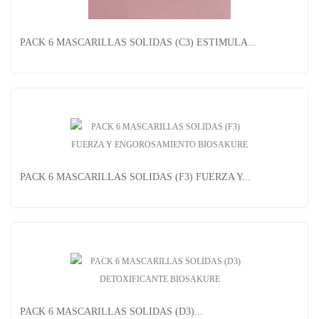
MASCARILLA CAPILAR ALOE VERA Y ENEBRO -...
PACK 6 MASCARILLAS SOLIDAS (C3) ESTIMULA...
PACK 6 MASCARILLAS SOLIDAS (F3) FUERZA Y...
PACK 6 MASCARILLAS SOLIDAS (F3) FUERZA Y...
PACK 6 MASCARILLAS SOLIDAS (C3) ESTIMULA...
PACK 6 MASCARILLAS SOLIDAS (D3)...