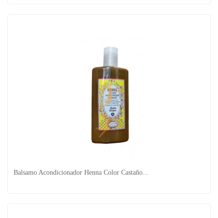
Balsamo Acondicionador Henna Color Caoba...
Balsamo Acondicionador Henna Color Castaño...