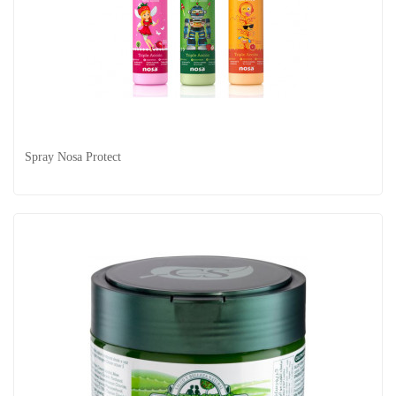
Spray Style Control Antiencrespamiento...
Spray Nosa Protect