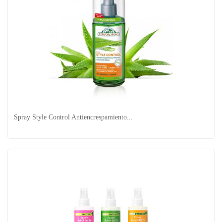
SUAVIZANTE CON FLOR DE NARANJO ( PRODUCTOS...
Spray Style Control Antiencrespamiento...