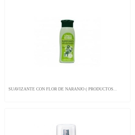
Balsamo Acondicionador Henna Color Castaño...
SUAVIZANTE CON FLOR DE NARANJO ( PRODUCTOS...