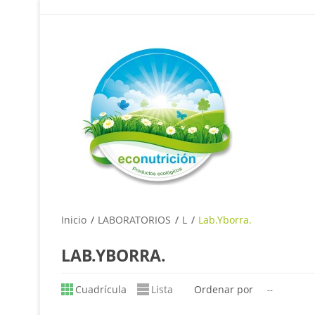
Inicio
LABORATORIOS
L
Lab.Yborra.
LAB.YBORRA.
Cuadrícula
Lista
Ordenar por
--