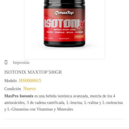
Impresión
ISOTONIX MAXTOP 500GR
HS0000615
Modelo
Nuevo
Condición
MaxPro Isotonix
es una bebida isotónica avanzada, mezcla de los 4
aminoácidos, 3 de cadena ramificada, L-leucina, L-valina y L-isoleucina
y L-Glutamina con Vitaminas y Minerales.