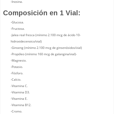
-Inosina.
Composición en 1 Vial:
-Glucosa.
-Fructosa.
-Jalea real fresca (mínimo 2.100 mcg de ácido 10-
hidroxidecenoico/vial)
-Ginseng (mínimo 2.100 mcg de ginsenósidos/vial)
-Propóleo (mínimo 160 mcg de galangina/vial)-
-Magnesio.
-Potasio.
-Fósforo.
-Calcio.
-Vitamina C.
-Vitamina D3.
-Vitamina E.
-Vitamina B12.
-Cromo.