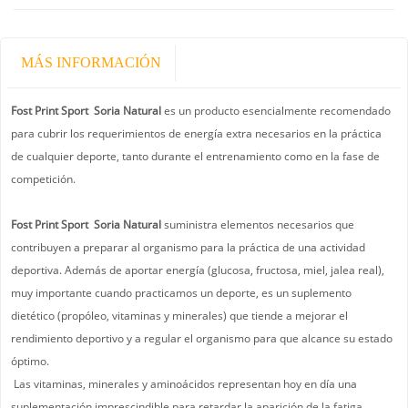
MÁS INFORMACIÓN
Fost Print Sport Soria Natural
es un producto esencialmente recomendado
para cubrir los requerimientos de energía extra necesarios en la práctica
de cualquier deporte, tanto durante el entrenamiento como en la fase de
competición.
Fost Print Sport Soria Natural
suministra elementos necesarios que
contribuyen a preparar al organismo para la práctica de una actividad
deportiva. Además de aportar energía (glucosa, fructosa, miel, jalea real),
muy importante cuando practicamos un deporte, es un suplemento
dietético (propóleo, vitaminas y minerales) que tiende a mejorar el
rendimiento deportivo y a regular el organismo para que alcance su estado
óptimo.
Las vitaminas, minerales y aminoácidos representan hoy en día una
suplementación imprescindible para retardar la aparición de la fatiga,