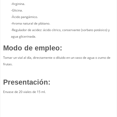
-Arginina.
-Glicina.
-Àcido pangámico.
-Aroma natural de plátano.
-Regulador de acidez: ácido cítrico, conservante (sorbato potásico) y
agua glicerinada.
Modo de empleo:
Tomar un vial al día, directamente o diluido en un vaso de agua o zumo de
frutas.
Presentación:
Envase de 20 viales de 15 ml.