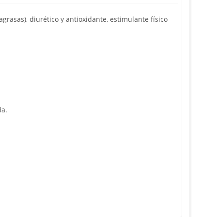
grasas), diurético y antioxidante, estimulante físico
ada.