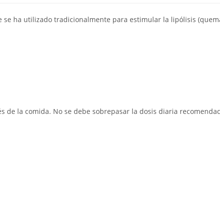
 se ha utilizado tradicionalmente para estimular la lipólisis (quema
s de la comida. No se debe sobrepasar la dosis diaria recomend