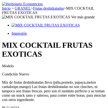
Inicio
>
GRANEL
>
Frutas deshidratadas
>
MIX COCKTAIL
FRUTAS EXOTICAS
Ver más grande
Impresión
MIX COCKTAIL FRUTAS
EXOTICAS
Modelo
Condición
Nuevo
Mix de frutas deshidratadas lleva (piña,pomelo, papaya,melon
cantaloupe,mango) Las frutas deshidratadas no son chuches, ni
tampoco son frutas frescas, pero son el sustituto perfecto y se toman
como un snack sano y sabroso, para comer entre horas, para mezclar
con otros ingrediente
.
PLU¨:0224