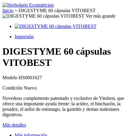
Inicio
>
DIGESTYME 60 cápsulas VITOBEST
Ver más grande
Impresión
DIGESTYME 60 cápsulas
VITOBEST
Modelo
HS0001627
Condición
Nuevo
Novedoso complemento patentado y exclusivo de Vitobest, que
ofrece una importante ayuda frente: la acidez, el hinchazón, la
pesadez, el ardor de estomago, la gastritis y demas malestares
digestivos.
Más detalles
Más información