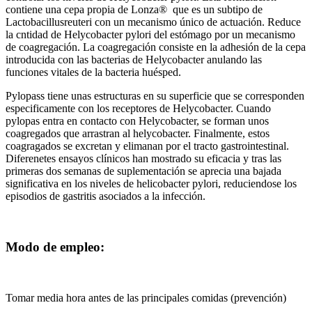
contiene una cepa propia de Lonza®
que es un subtipo de
Lactobacillusreuteri con un mecanismo único de actuación. Reduce
la cntidad de Helycobacter pylori del estómago por un mecanismo
de coagregación. La coagregación consiste en la adhesión de la cepa
introducida con las bacterias de Helycobacter anulando las
funciones vitales de la bacteria huésped.
Pylopass tiene unas estructuras en su superficie que se corresponden
especificamente con los receptores de Helycobacter. Cuando
pylopas entra en contacto con Helycobacter, se forman unos
coagregados que arrastran al helycobacter. Finalmente, estos
coagragados se excretan y elimanan por el tracto gastrointestinal.
Diferenetes ensayos clínicos han mostrado su eficacia y tras las
primeras dos semanas de suplementación se aprecia una bajada
significativa en los niveles de helicobacter pylori, reduciendose los
episodios de gastritis asociados a la infección.
Modo de empleo:
Tomar media hora antes de las principales comidas (prevención)