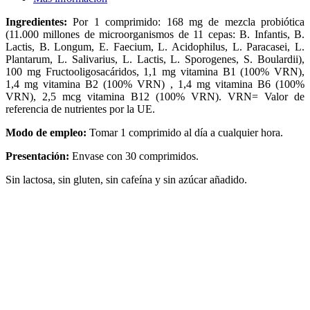
Ingredientes:
Por 1 comprimido: 168 mg de mezcla probiótica
(11.000 millones de microorganismos de 11 cepas: B. Infantis, B.
Lactis, B. Longum, E. Faecium, L. Acidophilus, L. Paracasei, L.
Plantarum, L. Salivarius, L. Lactis, L. Sporogenes, S. Boulardii),
100 mg Fructooligosacáridos, 1,1 mg vitamina B1 (100% VRN),
1,4 mg vitamina B2 (100% VRN) , 1,4 mg vitamina B6 (100%
VRN), 2,5 mcg vitamina B12 (100% VRN). VRN= Valor de
referencia de nutrientes por la UE.
Modo de empleo:
Tomar 1 comprimido al día a cualquier hora.
Presentación:
Envase con 30 comprimidos.
Sin lactosa, sin gluten, sin cafeína y sin azúcar añadido.