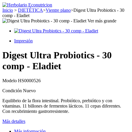
Inicio
>
DIETÉTICA
>
Vientre plano
>
Digest Ultra Probiotics - 30
comp - Eladiet
Ver más grande
Impresión
Digest Ultra Probiotics - 30
comp - Eladiet
Modelo
HS0000526
Condición
Nuevo
Equilibrio de la flora intestinal. Probiótico, prebiótico y con
vitaminas. 11 billones de fermentos lácticos. 11 cepas diferentes.
Con recubrimiento gastrorresistente.
Más detalles
Más información