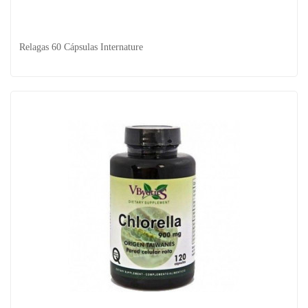
Salvado Grueso De Trigo 300gr El Granero
Relagas 60 Cápsulas Internature
Relagas 60 Cápsulas Internature