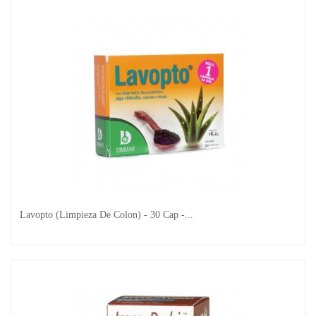
Digest Ultra Probiotics - 30 Comp - Eladiet
Lavopto (Limpieza De Colon) - 30 Cap -...