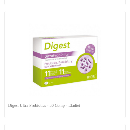
Extracto De Fucus - 50 Ml - Soria Natural
Digest Ultra Probiotics - 30 Comp - Eladiet