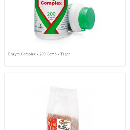
Immuprobio - 30 Cap - Health Aid
Enzym Complex - 200 Comp - Tegor