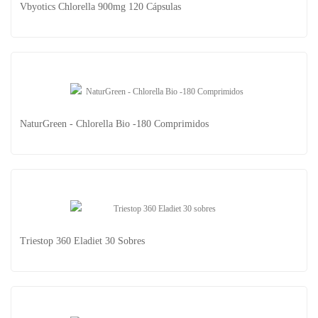
Vbyotics Chlorella 900mg 120 Cápsulas
NaturGreen - Chlorella Bio -180 Comprimidos
NaturGreen - Chlorella Bio -180 Comprimidos
Triestop 360 Eladiet 30 Sobres
Vbyotics Chlorella 900mg 120 Cápsulas