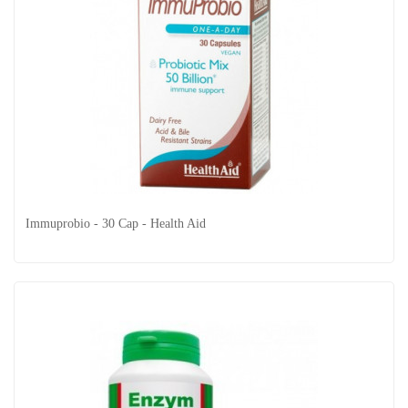
Lavopto (Limpieza De Colon) - 30 Cap -...
Immuprobio - 30 Cap - Health Aid