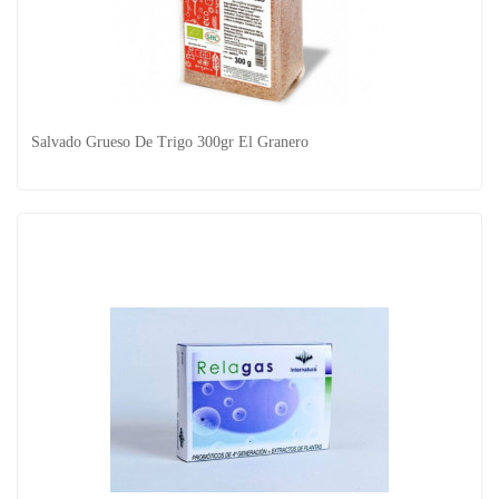
Enzym Complex - 200 Comp - Tegor
Salvado Grueso De Trigo 300gr El Granero